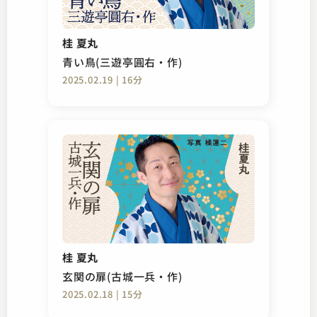
桂 夏丸
青い鳥(三遊亭圓右・作)
2025.02.19 | 16分
桂 夏丸
玄関の扉(古城一兵・作)
2025.02.18 | 15分