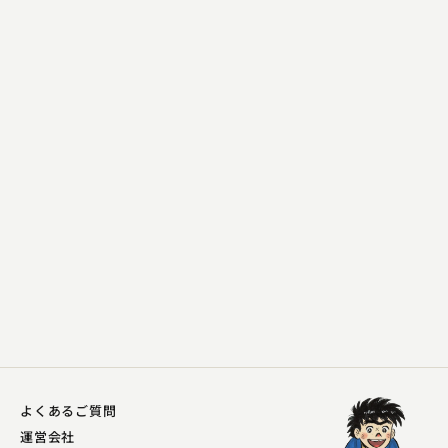
古今亭 伝輔
佐々木政談
2024.10.03 | 29分
よくあるご質問
運営会社