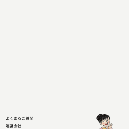
柳亭市童（現：松柳亭鶴枝）
紙屑や
2023.10.27 | 13分
よくあるご質問
運営会社