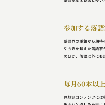
落語高座をお楽しみい
参加する落語
落語界の重鎮から期待
や会派を超えた落語家
のほか、落語以外にも
毎月60本以
見放題コンテンツには
出会いと楽しみを常に