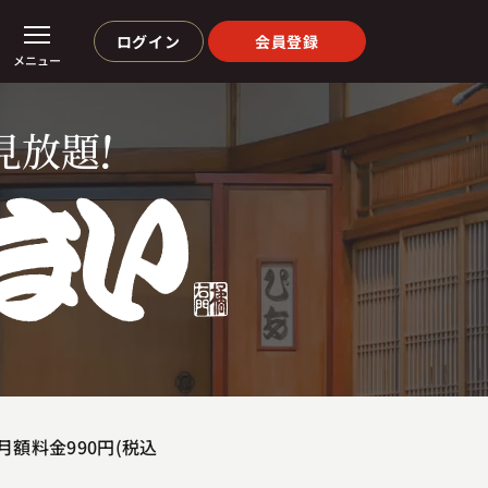
ログイン
会員登録
メニュー
!
見放題
額料金990円(税込