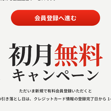
会員登録へ進む
ただいま新規で
有料会員登録いただくと
の引き落とし日は、
クレジットカード情報の登録完了日から
1