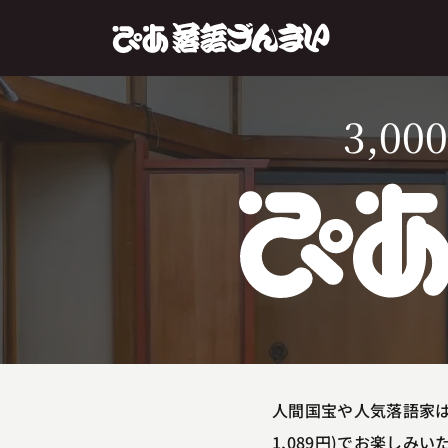
3,000
人間国宝や人気落語家は
1,089円)でお楽しみ