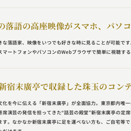
以上の落語の高座映像がスマホ、パソ
きな落語家、映像をいつでも好きな時に見ることが可能です
スマートフォンやパソコンのWebブラウザで簡単に視聴す
”新宿末廣亭で収録した珠玉のコン
文化を今に伝える「新宿末廣亭」が全面協力。東京都内唯一
寄席演芸の発信を担ってきた“話芸の殿堂”新宿末廣亭の定
ます。なかなか新宿末廣亭に足を運べない方も、ご自宅等で