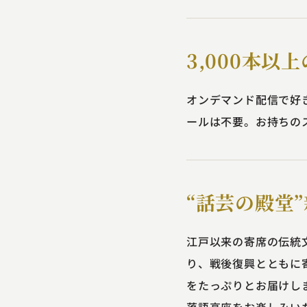
3,000本
オンデマンド配信で好
ールは不要。お持ちの
“話芸の殿堂
江戸以来の寄席の伝統
り、戦後復興とともに
をたっぷりとお届けし