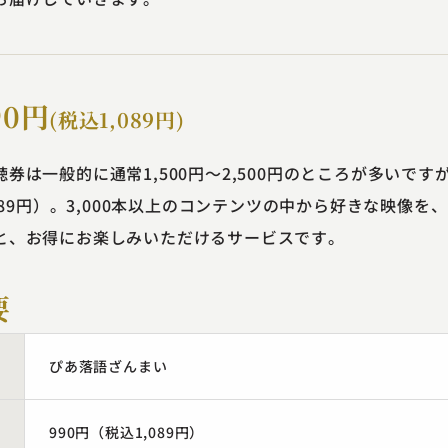
0円
(税込1,089円)
券は一般的に通常1,500円～2,500円のところが多いで
,089円）。3,000本以上のコンテンツの中から好きな映像
と、お得にお楽しみいただけるサービスです。
要
ぴあ落語ざんまい
990円（税込1,089円）