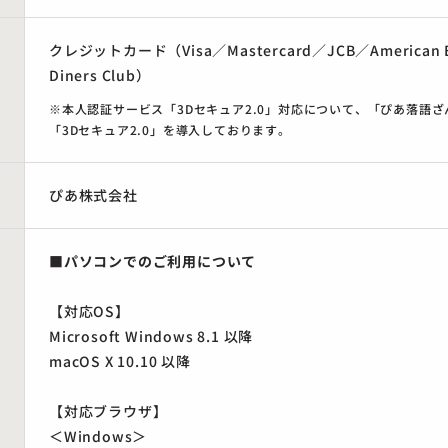
クレジットカード（Visa／Mastercard／JCB／American E
Diners Club）
※本人認証サービス「3Dセキュア2.0」対応について、「ぴあ落語
「3Dセキュア2.0」を導入しております。
ぴあ株式会社
■パソコンでのご利用について
【対応OS】
Microsoft Windows 8.1 以降
macOS X 10.10 以降
【対応ブラウザ】
＜Windows＞