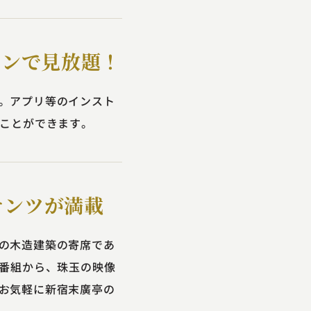
コンで見放題！
。アプリ等のインスト
ることができます。
テンツが満載
の木造建築の寄席であ
席番組から、珠玉の映像
お気軽に新宿末廣亭の