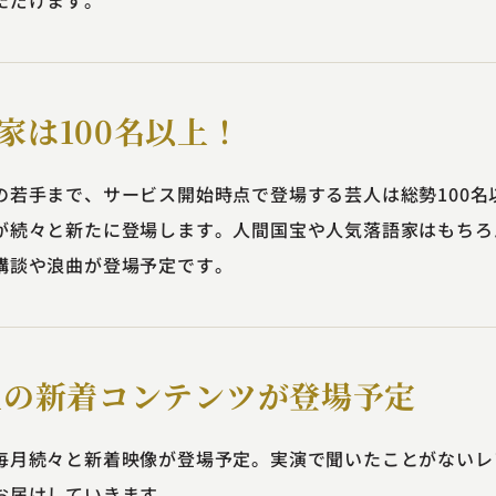
ただけます。
家は100名以上！
の若手まで、サービス開始時点で登場する芸人は総勢100名
が続々と新たに登場します。人間国宝や人気落語家はもちろ
講談や浪曲が登場予定です。
上の新着コンテンツが登場予定
毎月続々と新着映像が登場予定。実演で聞いたことがないレ
お届けしていきます。