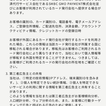
済代行サービス会社であるSMBC GMO PAYMENT株式会社並
びにお客様が利用されているカード発行会社へ提供する場合が
あります。
お客様の識別ID、カード識別ID、電話番号、電子メールアドレ
ス、ご登録住所情報、ご配送先住所、決済金額、アカウントア
クティビティ情報、クレジットカードの登録日時
お客様が外国にあるカード発行会社が発行するカードを利用さ
れた場合、これらの情報は当該カード発行会社が所属する国に
移転される場合があります。移転先はお客様のご利用されるカ
ード発行会社により異なりますので、当社において個人情報等
が移転する外国を特定することができません。つきましては、
お客様がご利用されるカードの発行会社の所在地をご確認くだ
さい。
第三者広告主との共有
当社は、①特定の技術情報(IPアドレス、端末識別IDを含みま
す。)、②個人を特定できない統計情報、③個人を特定できな
いサービスの利用に関する情報を第三者広告主と共有すること
があります。
このような情報を当社または第三者広告主がお客様傾向分析、
人口統計分析、ウェブ分析のため、また、お客様に行動ターゲ
ティング広告と呼ばれる広告のために使用します。