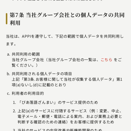
第7条 当社グループ会社との個人データの共同
利用
当社は、APPIを遵守して、下記の範囲で個人データを共同利用し
ます。
共同利用の範囲
当社グループ会社（当社グループ会社の一覧は、
こちら
をご
覧ください。）
共同利用される個人データの項目
上記「第3条.お客様に関して当社が収集する個人データ」第1
項(a)ないし(d)に記載のとおり
利用者の利用目的
「ぴあ落語ざんまい」のサービス提供のため
上記(a)のサービスに付随するサービス（例：変更、中止、
電子メール・郵便・電話による案内、および業務上必要と
判断する確認のための連絡）をお客様に提供するため
当社のサービスの内容改善や新機能開発のため