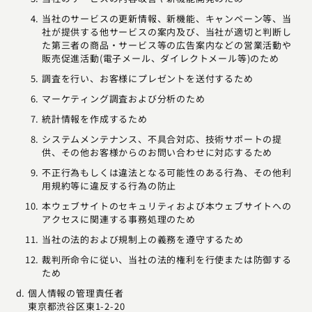
当社のサービスの更新情報、新機能、キャンペーン等、当
社が提供する他サービスの案内及び、当社が適切と判断し
た第三者の商品・サービス等の広告案内などの営業活動や
販売促進活動(電子メール、ダイレクトメール等)のため
調査を行い、お客様にプレゼントを送付するため
マーケティング調査および分析のため
統計情報を作成するため
システムメンテナンス、不具合対応、技術サポートの提
供、その他お客様からのお問い合わせに対応するため
不正行為もしくは違法となる可能性のある行為、その他利
用規約等に違反する行為の防止
本ウェブサイトのセキュリティおよび本ウェブサイトへの
アクセスに関連する事務処理のため
当社の法的および規制上の義務を遵守するため
裁判所命令に従い、当社の法的権利を行使または防御する
ため
個人情報の管理責任者
東京都渋谷区東1-2-20