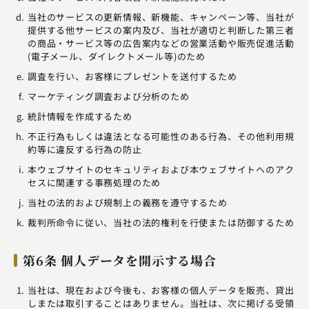
当社のサービスの更新情報、新機能、キャンペーン等、当社が
提供する他サービスの案内及び、当社が適切と判断した第三者
の商品・サービス等の広告案内などの営業活動や販売促進活動
(電子メール、ダイレクトメール等)のため
調査を行い、お客様にプレゼントを送付するため
マーケティング調査および分析のため
統計情報を作成するため
不正行為もしくは違法となる可能性のある行為、その他利用規
約等に違反する行為の防止
本ウェブサイトのセキュリティおよび本ウェブサイトへのアク
セスに関連する事務処理のため
当社の法的および規制上の義務を遵守するため
裁判所命令に従い、当社の法的権利を行使または防御するため
第6条 個人データを開示する場合
当社は、現在および今後も、お客様の個人データを販売、貸出
しまたは取引することはありません。当社は、次に掲げる受領