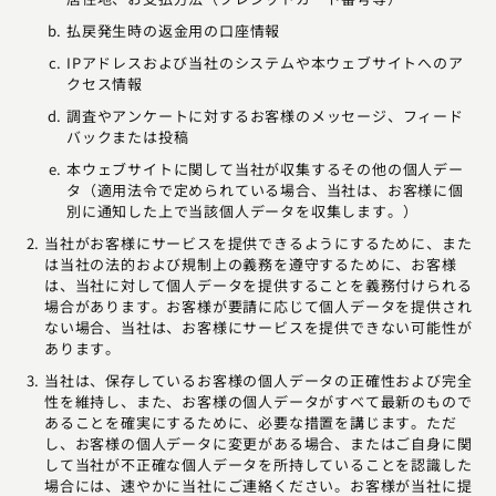
払戻発生時の返金用の口座情報
IPアドレスおよび当社のシステムや本ウェブサイトへのア
クセス情報
調査やアンケートに対するお客様のメッセージ、フィード
バックまたは投稿
本ウェブサイトに関して当社が収集するその他の個人デー
タ（適用法令で定められている場合、当社は、お客様に個
別に通知した上で当該個人データを収集します。）
当社がお客様にサービスを提供できるようにするために、また
は当社の法的および規制上の義務を遵守するために、お客様
は、当社に対して個人データを提供することを義務付けられる
場合があります。お客様が要請に応じて個人データを提供され
ない場合、当社は、お客様にサービスを提供できない可能性が
あります。
当社は、保存しているお客様の個人データの正確性および完全
性を維持し、また、お客様の個人データがすべて最新のもので
あることを確実にするために、必要な措置を講じます。ただ
し、お客様の個人データに変更がある場合、またはご自身に関
して当社が不正確な個人データを所持していることを認識した
場合には、速やかに当社にご連絡ください。お客様が当社に提