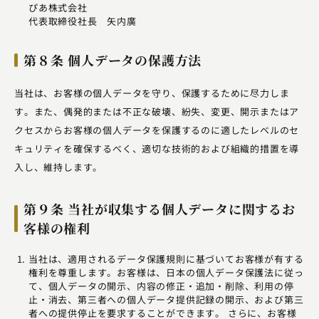
ぴあ株式会社
代表取締役社長 矢内廣
第８条 個人データの保護方法
当社は、お客様の個人データを守り、保護するために尽力しま
す。また、偶発的または不正な破壊、紛失、変更、開示またはア
クセスからお客様の個人データを保護するのに適したレベルのセ
キュリティを確保するべく、適切な技術的および組織的措置を導
入し、維持します。
第９条 当社が収集する個人データに関するお
客様の権利
当社は、適用されるデータ保護規則に基づいてお客様が有する
権利を尊重します。お客様は、日本の個人データ保護法に従っ
て、個人データの開示、内容の修正・追加・削除、利用の停
止・消去、第三者への個人データ提供記録の開示、および第三
者への提供停止を要求することができます。 さらに、お客様