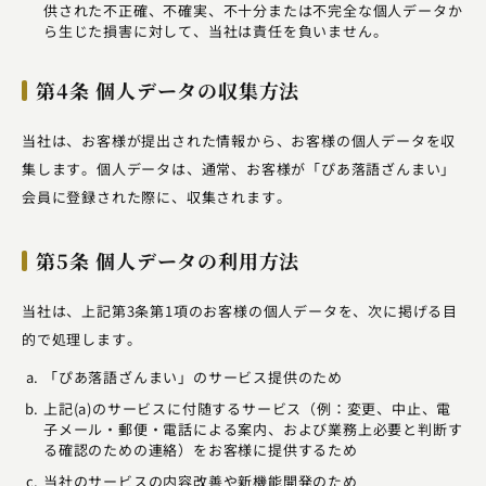
供された不正確、不確実、不十分または不完全な個人データか
ら生じた損害に対して、当社は責任を負いません。
第4条 個人データの収集方法
当社は、お客様が提出された情報から、お客様の個人データを収
集します。個人データは、通常、お客様が「ぴあ落語ざんまい」
会員に登録された際に、収集されます。
第5条 個人データの利用方法
当社は、上記第3条第1項のお客様の個人データを、次に掲げる目
的で処理します。
「ぴあ落語ざんまい」のサービス提供のため
上記(a)のサービスに付随するサービス（例：変更、中止、電
子メール・郵便・電話による案内、および業務上必要と判断す
る確認のための連絡）をお客様に提供するため
当社のサービスの内容改善や新機能開発のため