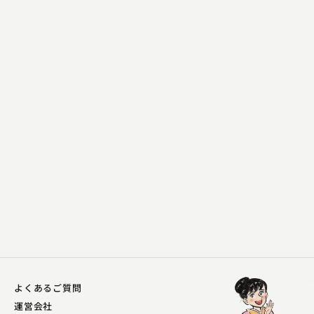
蜃気楼 龍玉
道灌
2023.03.16 | 15分
よくあるご質問
運営会社