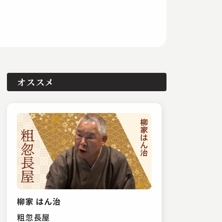
オススメ
柳家 はん治
粗忽長屋