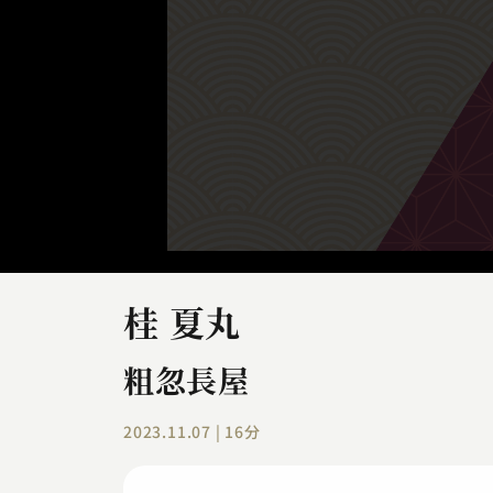
桂 夏丸
粗忽長屋
2023.11.07 | 16分