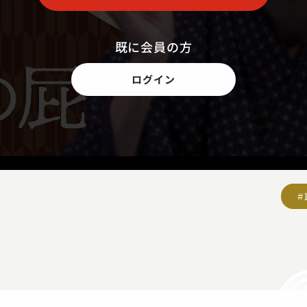
既に会員の方
ログイン
#