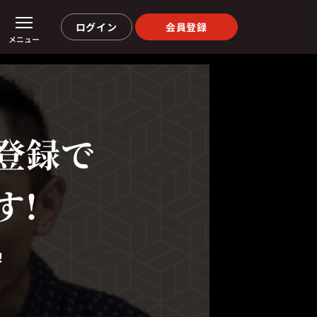
ログイン
会員登録
メニュー
登録で
す!
！