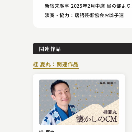
新宿末廣亭 2025年2月中席 昼の部より
演奏・協力：落語芸術協会お囃子連
関連作品
桂 夏丸：関連作品
桂 夏丸