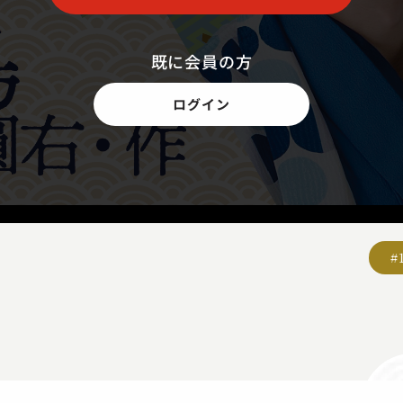
既に会員の方
ログイン
#