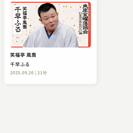
笑福亭 風喬
千早ふる
2025.09.26 | 21分