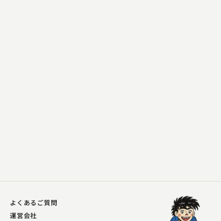
春風亭 勢朝
昭和落語四天王
2024.08.30 | 15分
よくあるご質問
運営会社