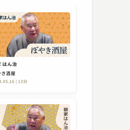
 はん治
やき酒屋
4.05.16 | 13分