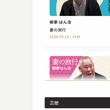
柳家 はん治
妻の旅行
2024.05.15 | 14分
柳家 はん治
芸歴
妻の旅行