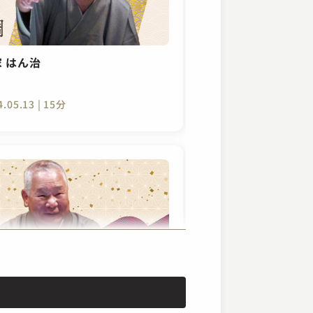
 はん治
4.05.13 | 15分
 はん治
ーツァルト