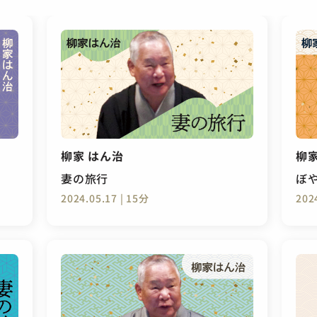
柳家 はん治
柳家
妻の旅行
ぼ
2024.05.17 | 15分
202