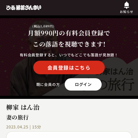
お知らせ
(税込1,089円)
月額990円
の有料会員登録で
この落語を視聴できます!
有料会員登録すると、いつでもどこでも落語が見放題！
会員登録はこちら
ログイン
既に会員の方
柳家 はん治
妻の旅行
2023.04.25 | 15分