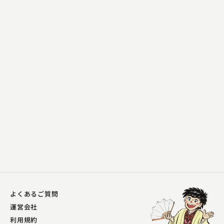
むかし家 今松
岸柳島
2023.08.08 | 17分
よくあるご質問
運営会社
利用規約