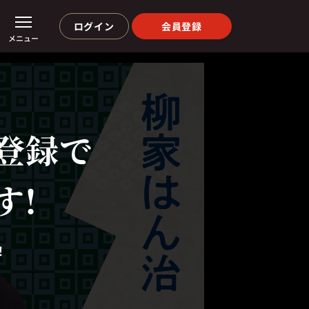
ログイン
会員登録
メニュー
登録で
す!
！