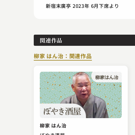
新宿末廣亭 2023年 6月下席より
関連作品
柳家 はん治：関連作品
柳家 はん治
ぼやき酒屋