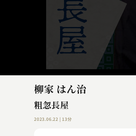
柳家 はん治
粗忽長屋
2023.06.22 | 13分