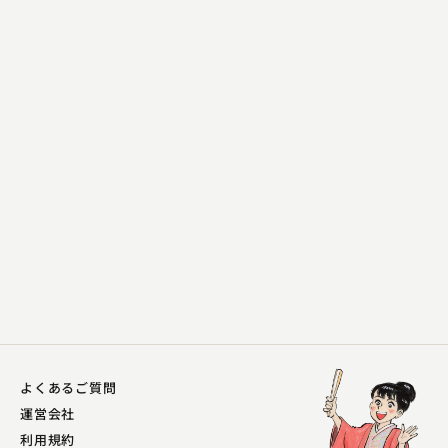
橘ノ 圓満
紀州
2023.11.27 | 14分
よくあるご質問
運営会社
利用規約