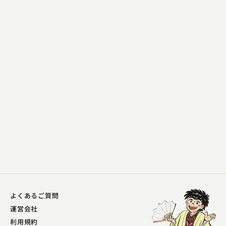
林家 種平
ぼやき酒屋
2023.06.09 | 14分
よくあるご質問
運営会社
利用規約