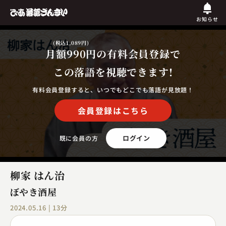
お知らせ
(税込1,089円)
月額990円
の有料会員登録で
この落語を視聴できます!
有料会員登録すると、いつでもどこでも落語が見放題！
会員登録はこちら
ログイン
既に会員の方
柳家 はん治
ぼやき酒屋
2024.05.16 | 13分