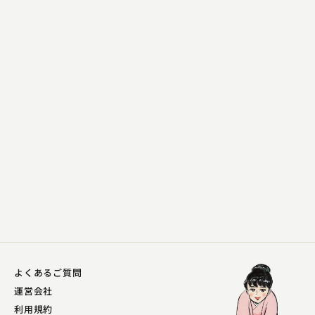
柳家 さん福
一目上がり
2023.08.02 | 13分
よくあるご質問
運営会社
利用規約