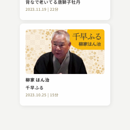
背なで老いてる唐獅子牡丹
2023.11.19 | 22分
林家 しん平
ビール三杯
柳家 はん治
2023.01.20 | 13分
千早ふる
2023.10.25 | 15分