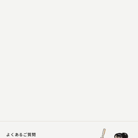
金原亭 馬生
親子酒
2023.04.25 | 17分
よくあるご質問