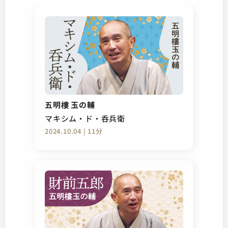
五明樓 玉の輔
マキシム・ド・呑兵衛
2024.10.04 | 11分