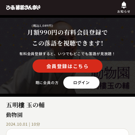
お知らせ
(税込1,089円)
月額990円
の有料会員登録で
この落語を視聴できます!
有料会員登録すると、いつでもどこでも落語が見放題！
会員登録はこちら
ログイン
既に会員の方
五明樓 玉の輔
動物園
2024.10.01 | 10分