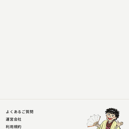
笑福亭 呂翔
大安売
2025.09.26 | 11分
よくあるご質問
運営会社
利用規約