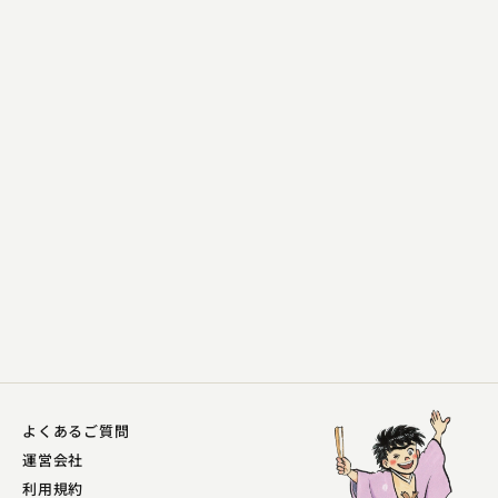
橘ノ 圓満
道灌
2023.11.30 | 13分
よくあるご質問
運営会社
利用規約