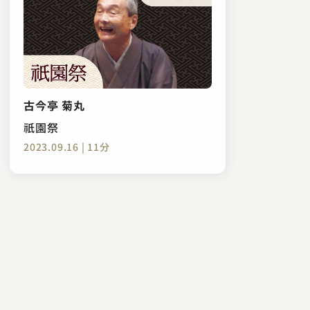
古今亭 菊丸
祇園祭
2023.09.16 | 11分