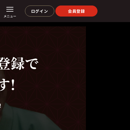
ログイン
会員登録
メニュー
登録で
す!
！