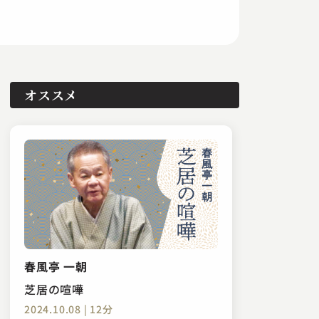
オススメ
春風亭 一朝
芝居の喧嘩
2024.10.08 | 12分