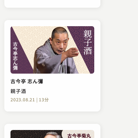
古今亭 志ん彌
親子酒
2023.08.21 | 13分