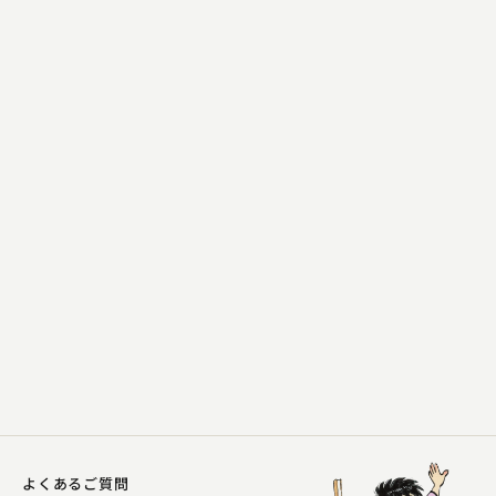
柳亭 こみち
時そば
2023.03.14 | 12分
よくあるご質問