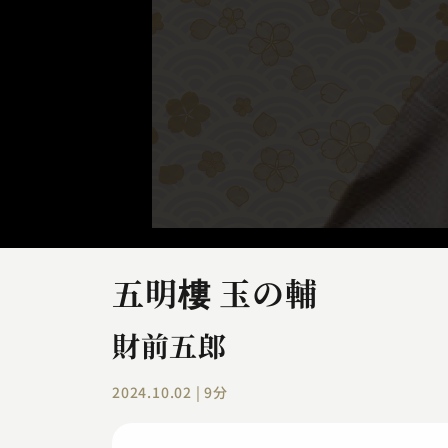
五明樓 玉の輔
財前五郎
2024.10.02 | 9分