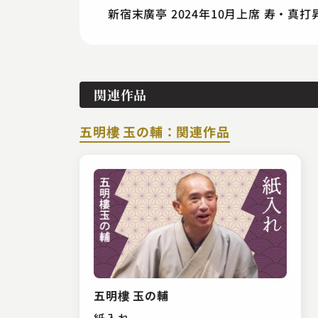
新宿末廣亭 2024年10月上席 寿・真
関連作品
五明樓 玉の輔：関連作品
五明樓 玉の輔
紙入れ