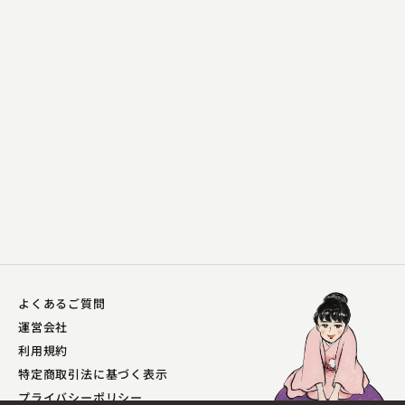
神田 松鯉
太田道灌
2024.09.25 | 17分
よくあるご質問
運営会社
利用規約
神田 松鯉
特定商取引法に基づく表示
水戸黄門記 雁風呂由来
プライバシーポリシー​
2024.09.24 | 16分