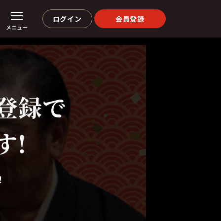
ログイン
会員登録
メニュー
登録で
す!
！