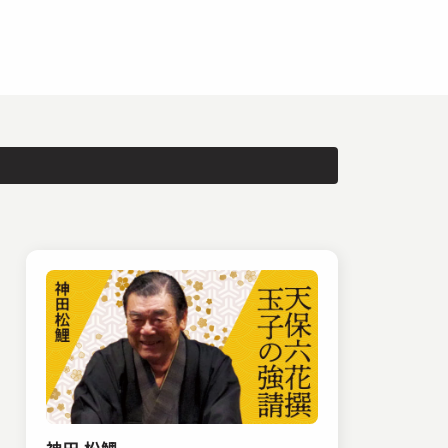
神田 松鯉