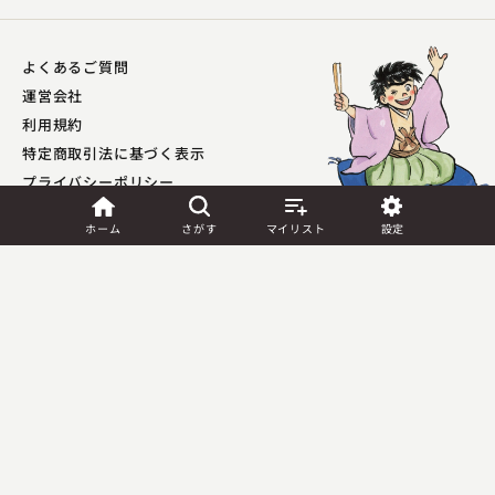
よくあるご質問
運営会社
利用規約
特定商取引法に基づく表示
プライバシーポリシー​
外部送信ポリシー
ホーム
さがす
マイリスト
設定
JASRAC許諾
第9041037001Y45039号／
第9041037002Y45040号
Copyright (C) PIA Corporation. All Rights Reserved.