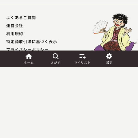
よくあるご質問
運営会社
利用規約
特定商取引法に基づく表示
プライバシーポリシー​
外部送信ポリシー
ホーム
さがす
マイリスト
設定
JASRAC許諾
第9041037001Y45039号／
第9041037002Y45040号
Copyright (C) PIA Corporation. All Rights Reserved.