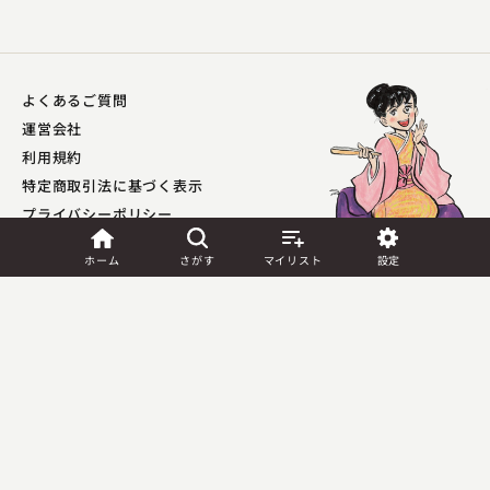
よくあるご質問
運営会社
利用規約
特定商取引法に基づく表示
プライバシーポリシー​
外部送信ポリシー
ホーム
さがす
マイリスト
設定
JASRAC許諾
第9041037001Y45039号／
第9041037002Y45040号
Copyright (C) PIA Corporation. All Rights Reserved.