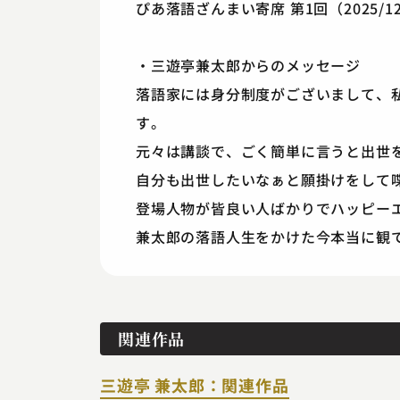
ぴあ落語ざんまい寄席 第1回（2025/1
・三遊亭兼太郎からのメッセージ
落語家には身分制度がございまして、
す。
元々は講談で、ごく簡単に言うと出世
自分も出世したいなぁと願掛けをして
登場人物が皆良い人ばかりでハッピー
兼太郎の落語人生をかけた今本当に観
関連作品
三遊亭 兼太郎：関連作品