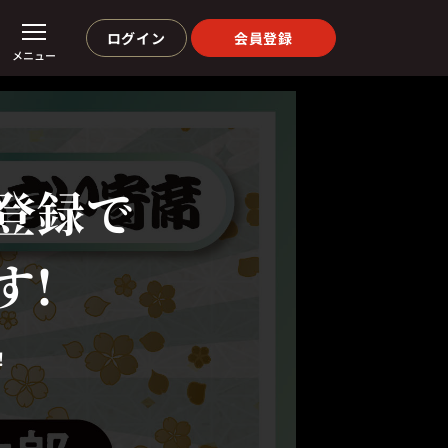
ログイン
会員登録
メニュー
登録で
す!
！