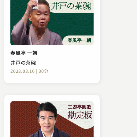
春風亭 一朝
井戸の茶碗
2023.03.16 | 30分