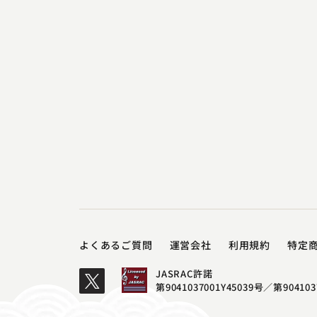
よくあるご質問
運営会社
利用規約
特定
JASRAC許諾
第9041037001Y45039号／
第904103