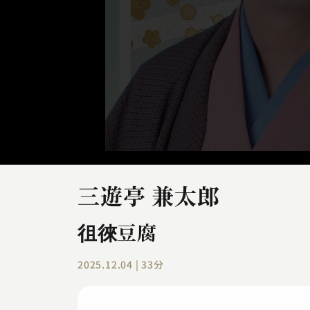
三遊亭 兼太郎
徂徠豆腐
2025.12.04 | 33分