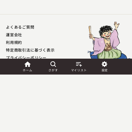
よくあるご質問
運営会社
利用規約
特定商取引法に基づく表示
プライバシーポリシー​
外部送信ポリシー
ホーム
さがす
マイリスト
設定
JASRAC許諾
第9041037001Y45039号／
第9041037002Y45040号
Copyright (C) PIA Corporation. All Rights Reserved.