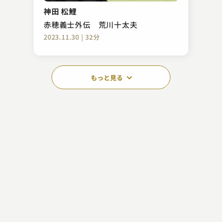
神田 松鯉
赤穂義士外伝 荒川十太夫
2023.11.30 | 32分
もっと見る