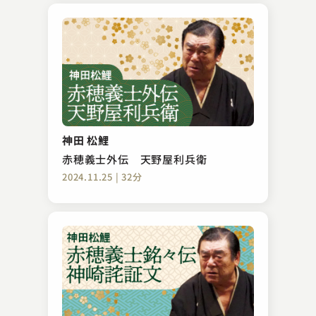
神田 松鯉
赤穂義士外伝 天野屋利兵衛
2024.11.25 | 32分