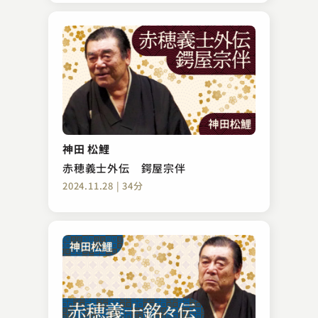
神田 松鯉
赤穂義士外伝 鍔屋宗伴
2024.11.28 | 34分