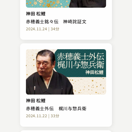
神田 松鯉
赤穂義士銘々伝 神崎詫証文
2024.11.24 | 34分
神田 松鯉
赤穂義士外伝 梶川与惣兵衛
2024.11.22 | 33分