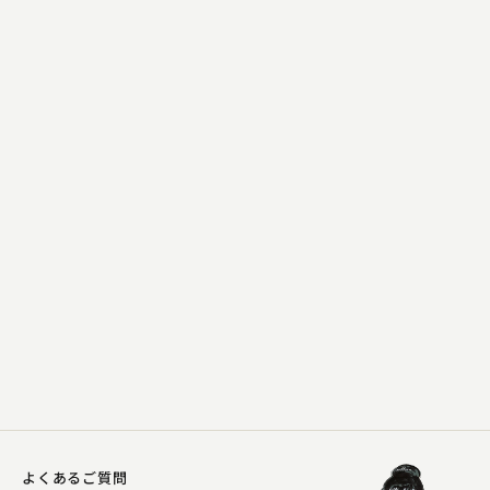
柳家 勧之助
熊の皮
2023.07.14 | 16分
よくあるご質問