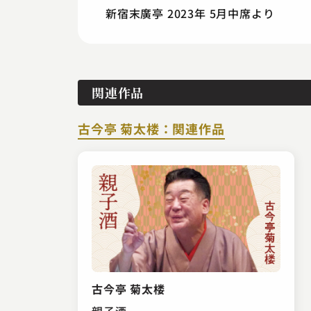
新宿末廣亭 2023年 5月中席より
関連作品
古今亭 菊太楼：関連作品
古今亭 菊太楼
親子酒