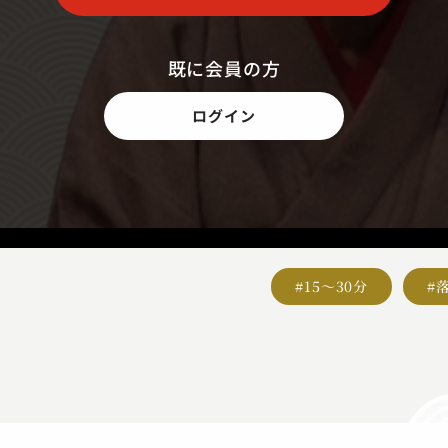
既に会員の方
ログイン
#15～30分
#