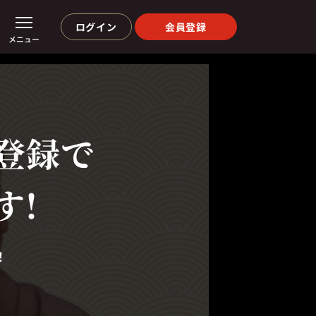
ログイン
会員登録
メニュー
登録で
す!
！