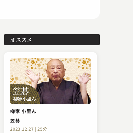
オススメ
柳家 小里ん
笠碁
2023.12.27 | 25分