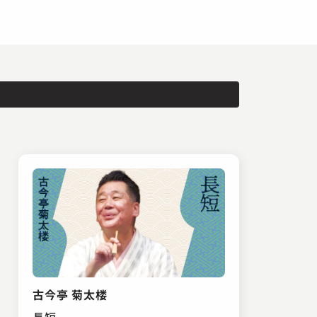
古今亭 菊太楼
長短