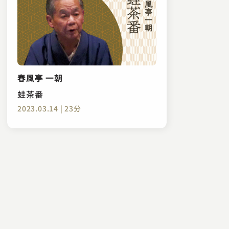
春風亭 一朝
蛙茶番
2023.03.14 | 23分