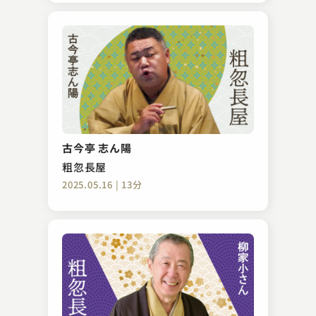
古今亭 志ん陽
粗忽長屋
2025.05.16 | 13分