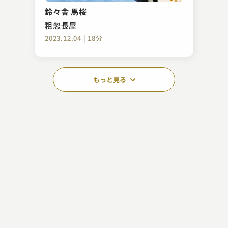
鈴々舎 馬桜
粗忽長屋
2023.12.04 | 18分
もっと見る