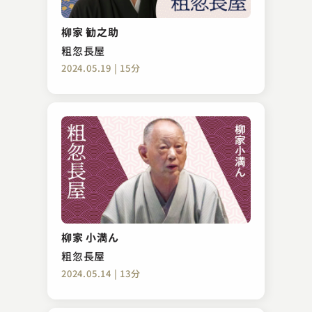
柳家 勧之助
粗忽長屋
2024.05.19 | 15分
柳家 小満ん
粗忽長屋
2024.05.14 | 13分