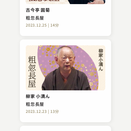
古今亭 圓菊
粗忽長屋
2023.12.25 | 14分
柳家 小満ん
粗忽長屋
2023.12.23 | 13分