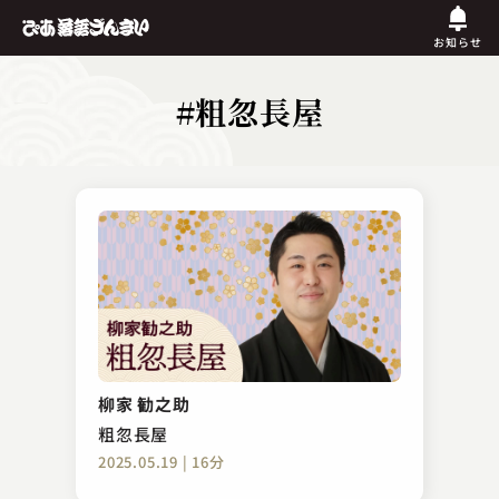
お知らせ
#粗忽長屋
柳家 勧之助
粗忽長屋
2025.05.19 | 16分