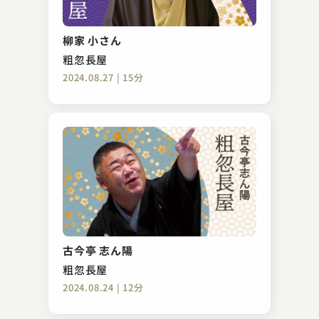
柳家 小さん
粗忽長屋
2024.08.27 | 15分
古今亭 志ん陽
粗忽長屋
2024.08.24 | 12分