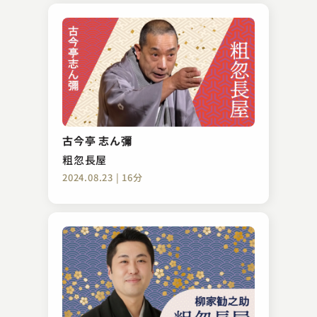
古今亭 志ん彌
粗忽長屋
2024.08.23 | 16分