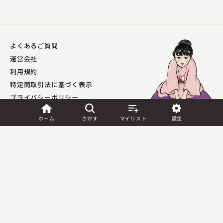
よくあるご質問
運営会社
利用規約
特定商取引法に基づく表示
プライバシーポリシー​
外部送信ポリシー
ホーム
さがす
マイリスト
設定
JASRAC許諾
第9041037001Y45039号／
第9041037002Y45040号
Copyright (C) PIA Corporation. All Rights Reserved.