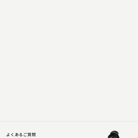
古今亭 圓菊
熊の皮
2023.09.12 | 14分
よくあるご質問