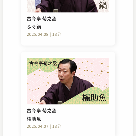
古今亭 菊之丞
ふぐ鍋
2025.04.08 | 13分
古今亭 菊之丞
権助魚
2025.04.07 | 13分