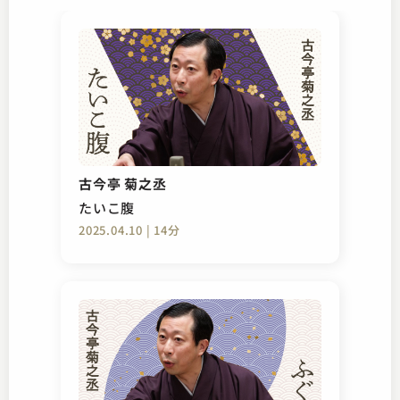
古今亭 菊之丞
たいこ腹
2025.04.10 | 14分