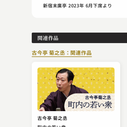
新宿末廣亭 2023年 6月下席より
関連作品
古今亭 菊之丞：関連作品
古今亭 菊之丞
町内の若い衆