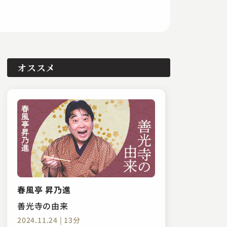
オススメ
春風亭 昇乃進
善光寺の由来
2024.11.24 | 13分