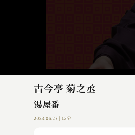
古今亭 菊之丞
湯屋番
2023.06.27 | 13分