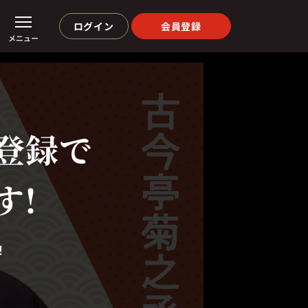
ログイン
会員登録
メニュー
登録で
す!
！