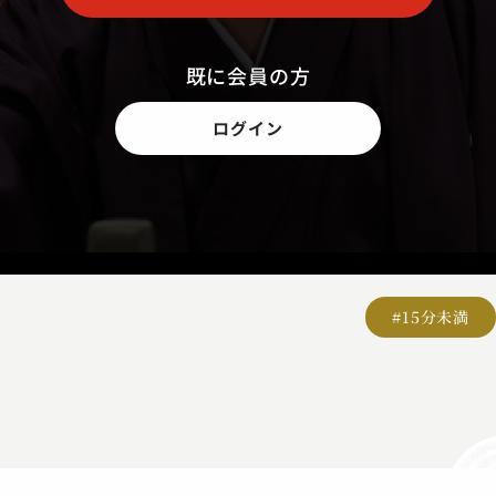
既に会員の方
ログイン
#15分未満