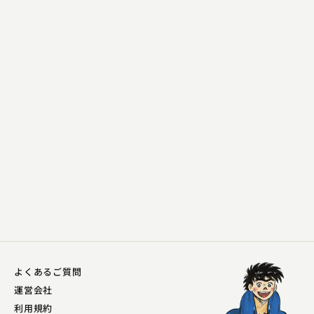
柳家 さん福
居酒屋
2023.04.21 | 14分
よくあるご質問
運営会社
利用規約