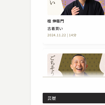
桂 伸衛門
古着買い
2024.11.22 | 14分
桂 伸衛門
芸歴
ごちそうさま