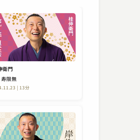
伸衛門
・寿限無
4.11.23 | 13分