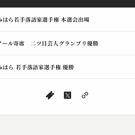
みはら若手落語家選手権 本選会出場
アール寄席 二ツ目芸人グランプリ優勝
みはら 若手落語家選手権 優勝