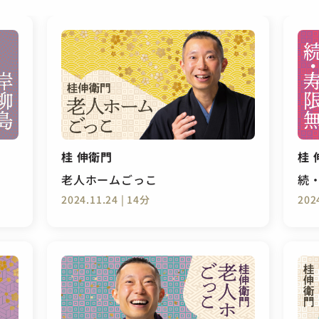
桂 伸衛門
桂 
老人ホームごっこ
続
2024.11.24 | 14分
202