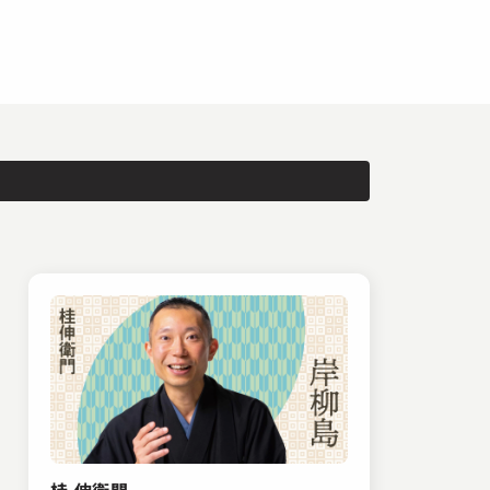
桂 伸衛門