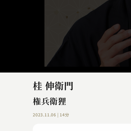
桂 伸衛門
権兵衛狸
2023.11.06 | 14分