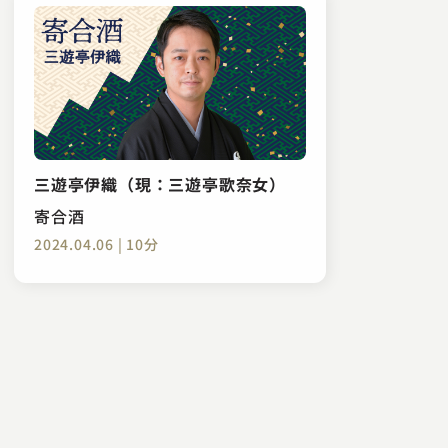
三遊亭伊織（現：三遊亭歌奈女）
寄合酒
2024.04.06 | 10分