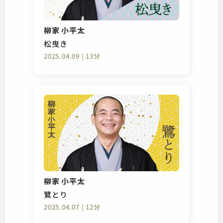
柳家 小平太
松曳き
2025.04.09 | 13分
柳家 小平太
鷺とり
2025.04.07 | 12分