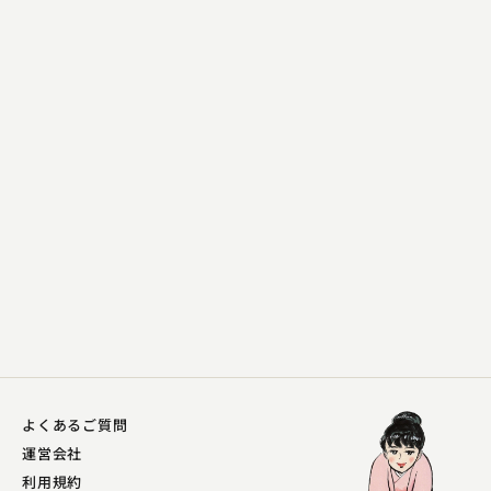
林家 鉄平
出来心
2023.07.14 | 14分
よくあるご質問
運営会社
利用規約