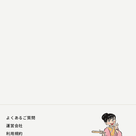
三遊亭 歌司
風呂敷
2023.04.03 | 13分
よくあるご質問
運営会社
利用規約