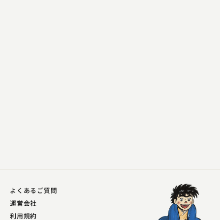
古今亭 志ん五
魚男
2023.09.12 | 9分
よくあるご質問
運営会社
利用規約