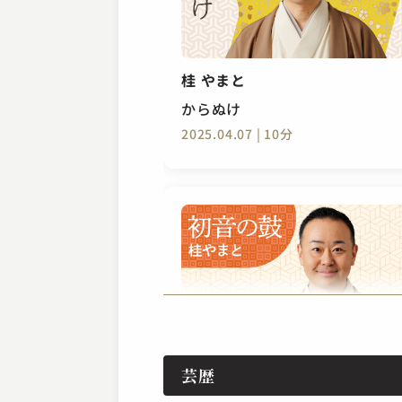
桂 やまと
からぬけ
2025.04.07 | 10分
桂 やまと
芸歴
初音の鼓