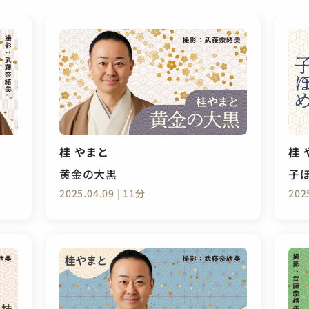
桂 やまと
桂 
黄金の大黒
子
2025.04.09 | 11分
202