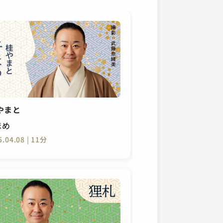
やまと
ほめ
5.04.08 | 11分