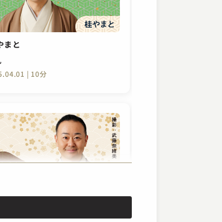
やまと
札
5.04.01 | 10分
やまと
の皮