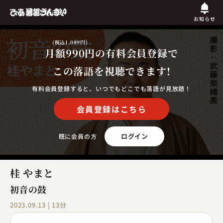
お知らせ
(税込1,089円)
月額990円
の有料会員登録で
この落語を視聴できます!
有料会員登録すると、いつでもどこでも落語が見放題！
会員登録はこちら
ログイン
既に会員の方
桂 やまと
初音の鼓
2023.09.13 | 13分