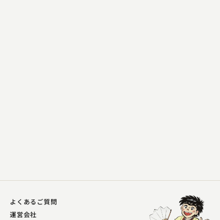
柳家 喬之助
長短
2023.10.30 | 14分
よくあるご質問
運営会社