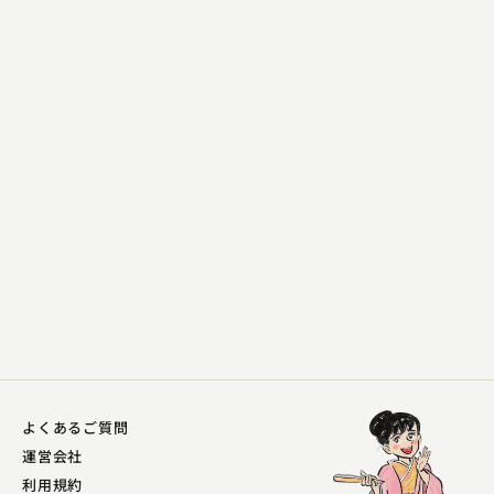
古今亭 菊千代
手話のススメ〜桃太郎小噺〜
2025.05.19 | 13分
よくあるご質問
運営会社
利用規約