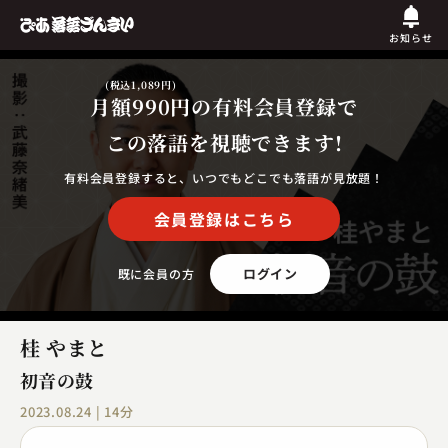
お知らせ
(税込1,089円)
月額990円
の有料会員登録で
この落語を視聴できます!
有料会員登録すると、いつでもどこでも落語が見放題！
会員登録はこちら
ログイン
既に会員の方
桂 やまと
初音の鼓
2023.08.24 | 14分