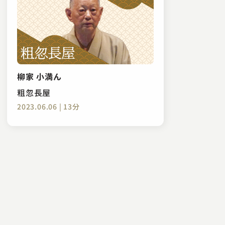
柳家 小満ん
粗忽長屋
2023.06.06 | 13分