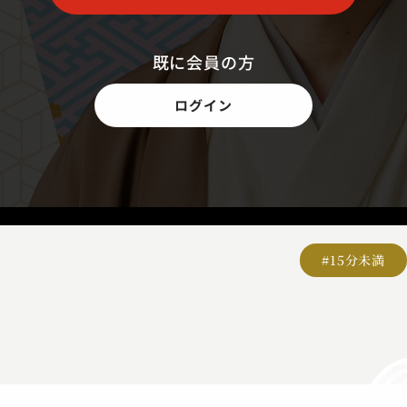
既に会員の方
ログイン
#15分未満