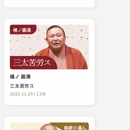
橘ノ 圓満
三太苦労ス
2023.11.29 | 13分