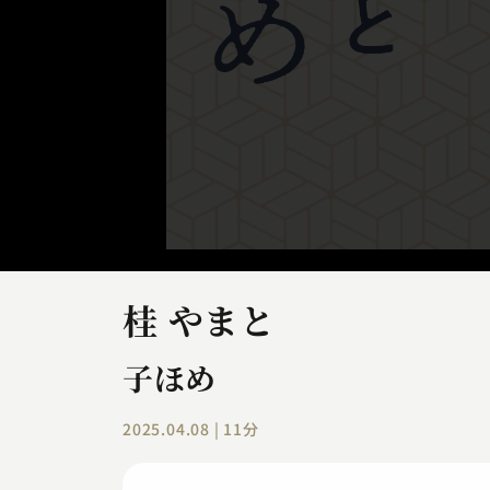
桂 やまと
子ほめ
2025.04.08 | 11分