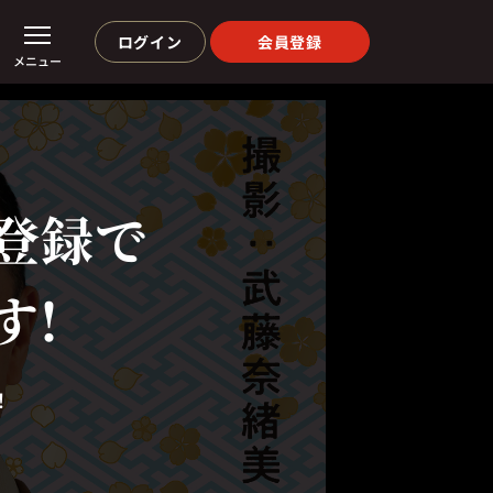
ログイン
会員登録
メニュー
登録で
す!
！