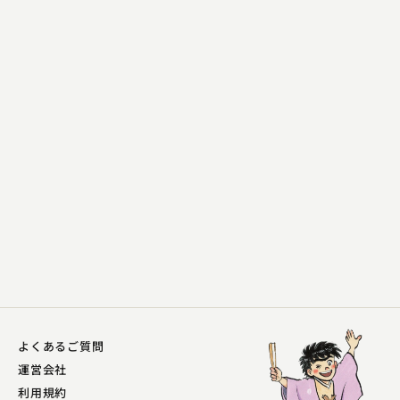
柳家 花飛
豆や
2025.05.13 | 10分
よくあるご質問
運営会社
利用規約