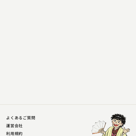
初音家 左橋
宮戸川
2023.10.26 | 14分
よくあるご質問
運営会社
利用規約